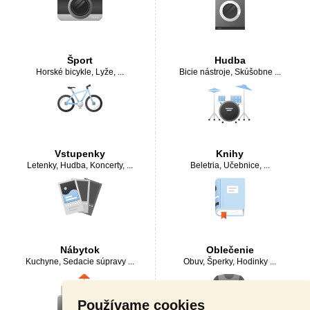
Šport
Hudba
Horské bicykle
,
Lyže
, ...
Bicie nástroje
,
Skúšobne
...
Vstupenky
Knihy
Letenky
,
Hudba, Koncerty
, ...
Beletria
,
Učebnice
, ...
Nábytok
Oblečenie
Kuchyne
,
Sedacie súpravy
...
Obuv
,
Šperky
,
Hodinky
...
Používame cookies